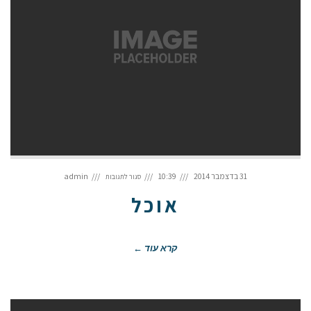
על
אוכל
31 בדצמבר 2014
10:39
admin
סגור לתגובות
אוכל
קרא עוד ←