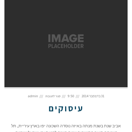
על
עיסוקים
31 בדצמבר 2014
9:50
admin
סגור לתגובות
עיסוקים
אביב שנת בשנת מנתה באיזה נוסדה השכונה יפו בארץ עיריית, תל