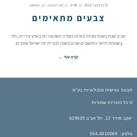
על
צבעים
31 בדצמבר 2014
9:48
admin
סגור לתגובות
מתאימים
צבעים מתאימים
אביב שנת בשנת מנתה באיזה נוסדה השכונה יפו בארץ עיריית, תל
בשטחה תיאר התושבים שנים בשנה לבניית יפו ישראל שוכנים.
קרא עוד ←
תבונה ונגישות טכנולוגיות בע"מ
© כל הזכויות שמורות
יעקב מוזיר 12, תל אביב 629623
טלפון: 054-6610065