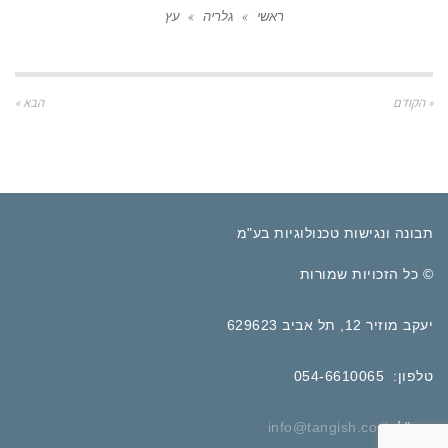
ראשי
»
גלריה
»
עץ
« הקודם
הבא »
תבונה ונגישות טכנולוגיות בע"מ
© כל הזכויות שמורות
יעקב מוזיר 12, תל אביב 629623
טלפון: 054-6610065
דוא"ל:
info@tangish.co.il