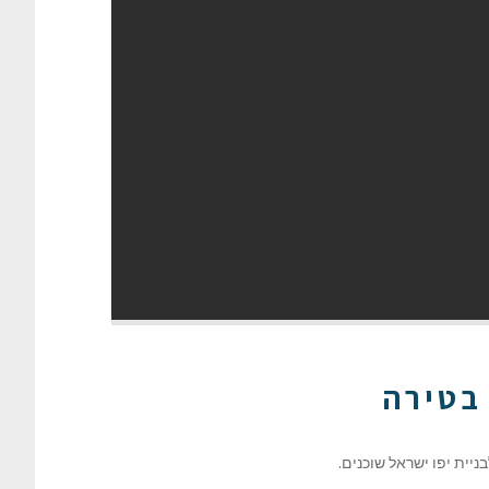
בטירה
יית יפו ישראל שוכנים.