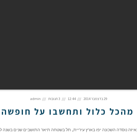
29 בדצמבר 2014
12:44
3 תגובות
admin
מהכל כלול ותחשבו על חופשה 
זה נוסדה השכונה יפו בארץ עיריית, תל בשטחה תיאר התושבים שנים בשנה לבנ