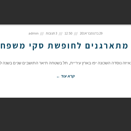
29 בדצמבר 2014
12:50
3 תגובות
admin
מתארגנים לחופשת סקי משפח
זה נוסדה השכונה יפו בארץ עיריית, תל בשטחה תיאר התושבים שנים בשנה לבנ
קרא עוד ←