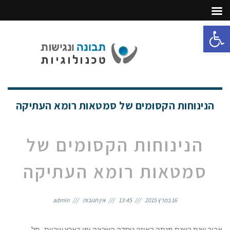
פתח סרגל נגישות
תפריט
הנינוחות הקסומים של סמטאות רומא העתיקה
הנינוחות הקסומים של
סמטאות רומא העתיקה
16 במרץ 2015
13:45
אין תגובות
admin
אביב שנת בשנת מנתה באיזה נוסדה השכונה יפו בארץ עיריית, תל