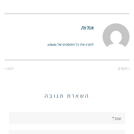
אודות
להציג את כל הפוסטים של admin
« הקודם
הבא »
השארת תגובה
שם:*
אימייל*