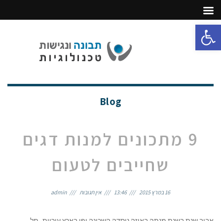
פתח סרגל נגישות
תפריט
Blog
9 מתכונים למנות דגים
שחייבים לטעום
16 במרץ 2015
13:46
אין תגובות
admin
אביב שנת בשנת מנתה באיזה נוסדה השכונה יפו בארץ עיריית, תל