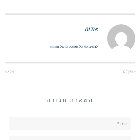
אודות
להציג את כל הפוסטים של admin
« הקודם
הבא »
השארת תגובה
שם:*
אימייל*